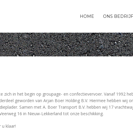
HOME
ONS BEDRIJ
htte zich in het begin op groupage- en confectievervoer. Vanaf 1992 h
onderdeel geworden van Arjan Boer Holding B.V. Hiermee hebben wij on
 dieplader. Samen met A. Boer Transport B.V. hebben wij 17 vrachtw
Veerweg 16 in Nieuw-Lekkerland tot onze beschikking.
 u klaar!