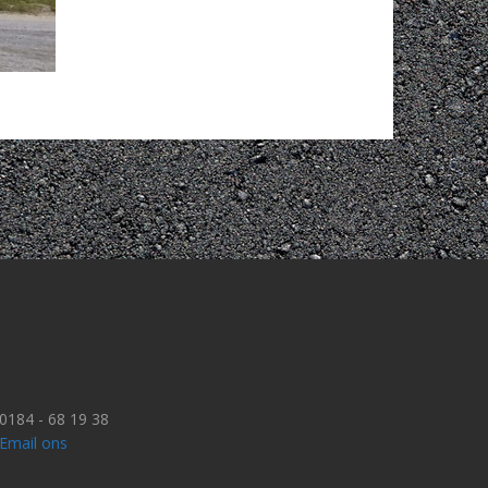
0184 - 68 19 38
Email ons