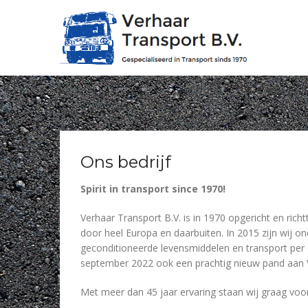
Skip
to
content
Ons bedrijf
Spirit in transport since 1970!
Verhaar Transport B.V. is in 1970 opgericht en ric
door heel Europa en daarbuiten. In 2015 zijn wij 
geconditioneerde levensmiddelen en transport per
september 2022 ook een prachtig nieuw pand aan 
Met meer dan 45 jaar ervaring staan wij graag voor