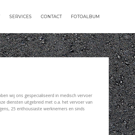
F
SERVICES
CONTACT
FOTOALBUM
ebben wij ons gespecialiseerd in medisch vervoer
ze diensten uitgebreid met o.a. het vervoer van
agens, 25 enthousiaste werknemers en sinds